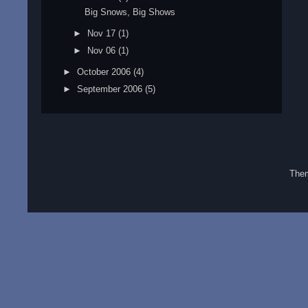
Big Snows, Big Shows
►
Nov 17
(1)
►
Nov 06
(1)
►
October 2006
(4)
►
September 2006
(5)
The