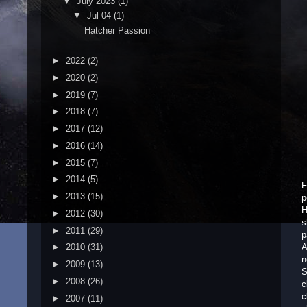
▼
July 2023
(1)
▼
Jul 04
(1)
Hatcher Passion
►
2022
(2)
►
2020
(2)
►
2019
(7)
►
2018
(7)
►
2017
(12)
►
2016
(14)
►
2015
(7)
►
2014
(5)
F
►
2013
(15)
p
H
►
2012
(30)
s
►
2011
(29)
p
A
►
2010
(31)
n
►
2009
(13)
S
►
2008
(26)
c
c
►
2007
(11)