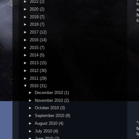
►
2022
(2)
h
►
2020
(2)
a
N
►
2019
(7)
f
►
2018
(7)
►
2017
(12)
►
2016
(14)
►
2015
(7)
►
2014
(5)
►
2013
(15)
►
2012
(30)
►
2011
(29)
▼
2010
(31)
►
December 2010
(1)
►
November 2010
(2)
►
October 2010
(3)
►
September 2010
(8)
^
►
August 2010
(4)
b
►
July 2010
(4)
l
►
June 2010
(2)