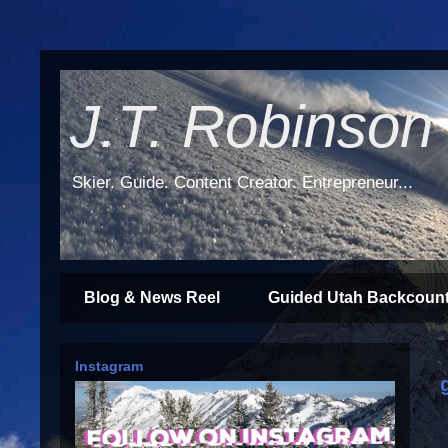
J.T. Robinson
Skier. Guide. Content Creator. Entrepreneur...
Blog & News Reel
Guided Utah Backcount
Instagram