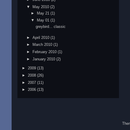
▼
May 2010
(2)
►
May 21
(1)
▼
May 01
(1)
greybird... classic
►
April 2010
(1)
►
March 2010
(1)
►
February 2010
(1)
►
January 2010
(2)
►
2009
(13)
►
2008
(26)
►
2007
(11)
►
2006
(13)
The